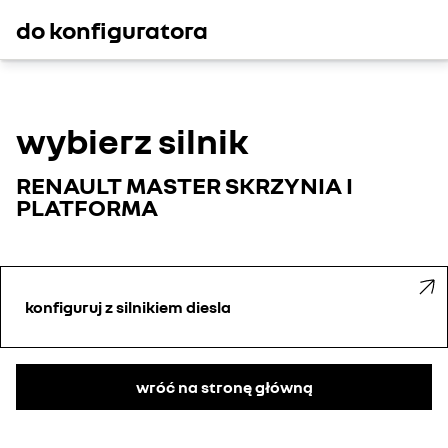
do konfiguratora
wybierz silnik
RENAULT MASTER SKRZYNIA I
PLATFORMA
konfiguruj z silnikiem diesla
wróć na stronę główną