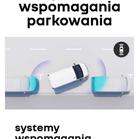
wspomagania
parkowania
systemy
wspomagania