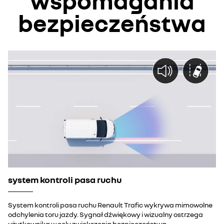
wspomagania
bezpieczeństwa
system kontroli pasa ruchu
System kontroli pasa ruchu Renault Trafic wykrywa mimowolne
odchylenia toru jazdy. Sygnał dźwiękowy i wizualny ostrzega
użytkownika w celu zwiększenia bezpieczeństwa.