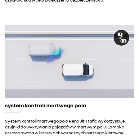
system kontroli martwego pola
System kontroli martwego pola Renault Trafic wykorzystuje
czujniki do wykrywania pojazdów w martwym polu. Lampka
ostrzegawcza w lusterkach wstecznych ostrzega kierowcę.