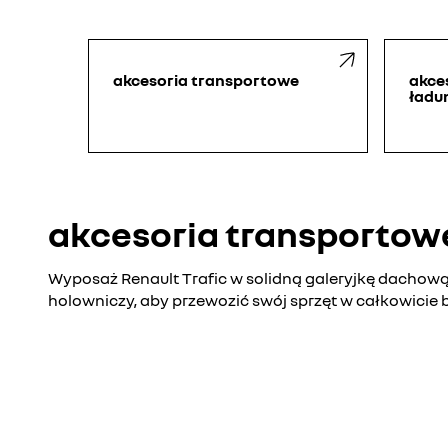
akcesoria transportowe
akce
ładu
akcesoria transportow
Wyposaż Renault Trafic w solidną galeryjkę dachową,
holowniczy, aby przewozić swój sprzęt w całkowicie 