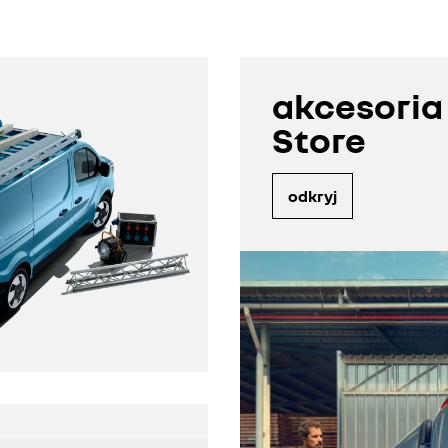
akcesoria 
Store
odkryj