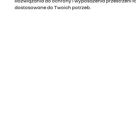
Rozwiązania do ochrony i wyposażenia przestrzeni ł
dostosowane do Twoich potrzeb.