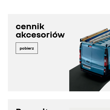
cennik
akcesoriów
pobierz