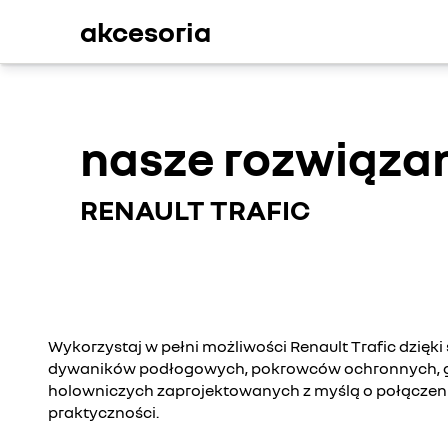
akcesoria
nasze rozwiązan
RENAULT TRAFIC
Wykorzystaj w pełni możliwości Renault Trafic dzięki
dywaników podłogowych, pokrowców ochronnych, g
holowniczych zaprojektowanych z myślą o połączeni
praktyczności.