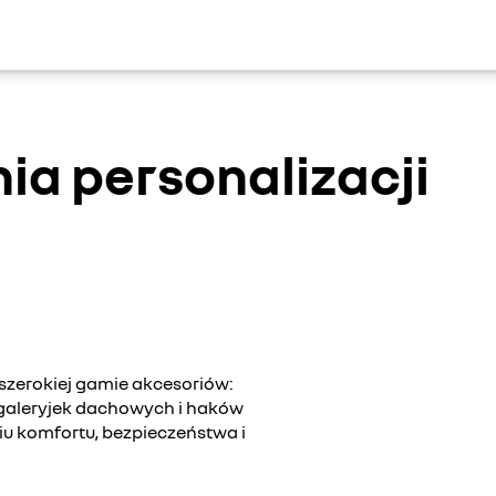
ia personalizacji
 szerokiej gamie akcesoriów:
aleryjek dachowych i haków
u komfortu, bezpieczeństwa i