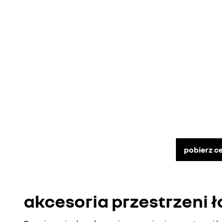
pobierz c
akcesoria przestrzeni 