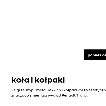
pobierz c
koła i kołpaki
Felgi ze stopu metali lekkich i kołpaki kół to estetycz
znacząco zmieniają wygląd Renault Trafic.