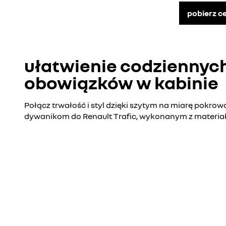
pobierz c
ułatwienie codziennyc
obowiązków w kabinie
Połącz trwałość i styl dzięki szytym na miarę pokrow
dywanikom do Renault Trafic, wykonanym z materiał