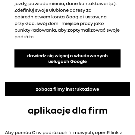
jazdy, powiadomienia, dane kontaktowe itp.).
Zdefiniuj swoje ulubione adresy za
pośrednictwem konta Google i ustaw, na
przykład, swój dom i miejsce pracy jako
punkty ładowania, aby zoptymalizować swoje
podróże.
dowiedz się więcej o wbudowanych
usługach Google
zobacz filmy instruktażowe
aplikacje dla firm
Aby pomóc Ci w podróżach firmowych, openR link z