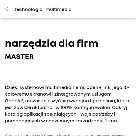
technologia i multimedia
narzędzia dla firm
MASTER
Dzięki systemowi multimedialnemu openR link, jego 10-
calowemu ekranowi i zintegrowanym usługom
Google*, możesz cieszyć się wydajną łącznością, która
jest zawsze aktualna i w 100% konfigurowalna. Odkryj
katalog aplikacji spełniających Twoje potrzeby i
pomagających w codziennym zarządzaniu firmą.
*Google, Android Auto, Google Maps, Waze inne marki są zastrzeżonymi