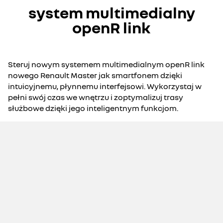
system multimedialny
openR link
Steruj nowym systemem multimedialnym openR link
nowego Renault Master jak smartfonem dzięki
intuicyjnemu, płynnemu interfejsowi. Wykorzystaj w
pełni swój czas we wnętrzu i zoptymalizuj trasy
służbowe dzięki jego inteligentnym funkcjom.