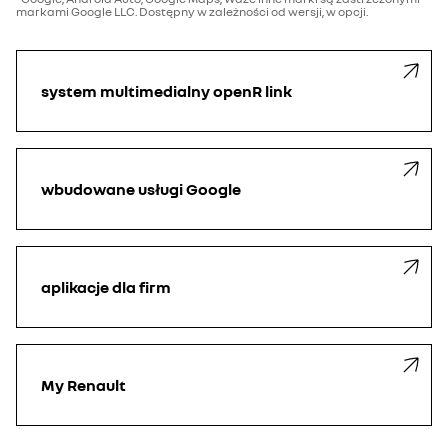
markami Google LLC. Dostępny w zależności od wersji, w opcji.
system multimedialny openR link
wbudowane usługi Google
aplikacje dla firm
My Renault