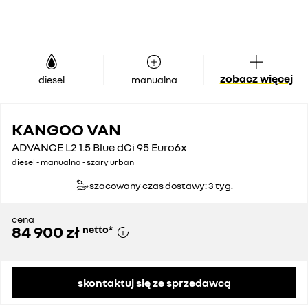
zobacz więcej
diesel
manualna
KANGOO VAN
ADVANCE L2 1.5 Blue dCi 95 Euro6x
diesel - manualna - szary urban
szacowany czas dostawy: 3 tyg.
cena
84 900 zł
netto
*
skontaktuj się ze sprzedawcą