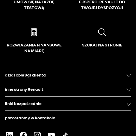
UMÓW SIĘ NA JAZDĘ
EKSPERCI RENAULT DO
TESTOWĄ
TWOJEJ DYSPOZYCJI
ROZWIĄZANIA FINANSOWE
SZUKAJ NA STRONIE
NA MIARĘ
dział obsługi klienta
inne strony Renault
linki bezpośrednie
pozostańmy w kontakcie