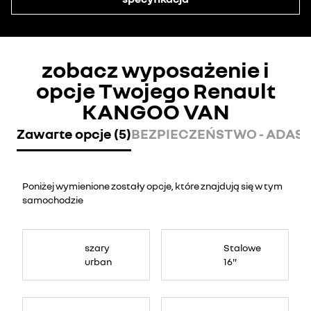
zobacz wyposażenie i
opcje Twojego Renault
KANGOO VAN
Zawarte opcje (5)
BEZPIECZEŃSTWO - ADAS -
Poniżej wymienione zostały opcje, które znajdują się w tym
samochodzie
szary
Stalowe
urban
16"