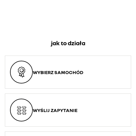
jak to działa
WYBIERZ SAMOCHÓD
WYŚLIJ ZAPYTANIE