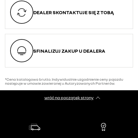
DEALER SKONTAKTUJE SIĘ Z TOBĄ
SFINALIZUJ ZAKUP U DEALERA
*Cena katalogowa brutto. Indywidualnie uzgodnienie ceny pojazdu
następuje w umowie zawieranej u Autoryzowanych Partnerów.
wróć na początek strony