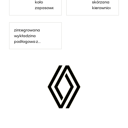
koło
skórzana
zapasowe
kierownica
zintegrowana
wykładzina
podłogowa z
tworzywa