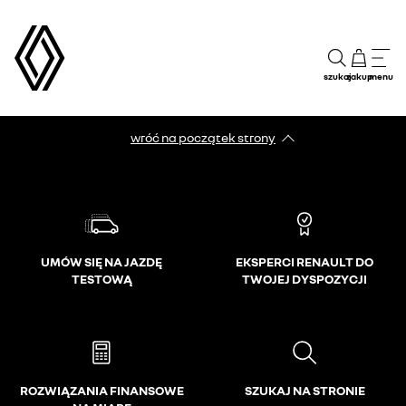
szukaj
zakup
menu
wróć na początek strony
UMÓW SIĘ NA JAZDĘ
EKSPERCI RENAULT DO
TESTOWĄ
TWOJEJ DYSPOZYCJI
ROZWIĄZANIA FINANSOWE
SZUKAJ NA STRONIE