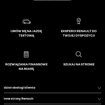
UMÓW SIĘ NA JAZDĘ
EKSPERCI RENAULT DO
TESTOWĄ
TWOJEJ DYSPOZYCJI
ROZWIĄZANIA FINANSOWE
SZUKAJ NA STRONIE
NA MIARĘ
dział obsługi klienta
inne strony Renault