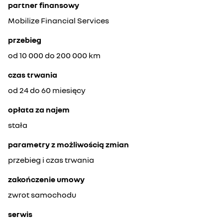
partner finansowy
Mobilize Financial Services
przebieg
od 10 000 do 200 000 km
czas trwania
od 24 do 60 miesięcy
opłata za najem
stała
parametry z możliwością zmian
przebieg i czas trwania
zakończenie umowy
zwrot samochodu
serwis