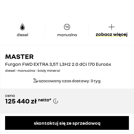
zobacz więcej
diesel
manualna
MASTER
Furgon FWD EXTRA 3,5T L3H2 2.0 dCi 170 Euro6x
diesel - manualna - biały mineral
szacowany czas dostawy: 3 tyg.
cena
125 440 zł
netto
*
skontaktuj się ze sprzedawcą