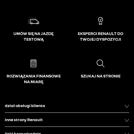
UMÓW SIĘ NA JAZDĘ
EKSPERCI RENAULT DO
TESTOWĄ
TWOJEJ DYSPOZYCJI
ROZWIĄZANIA FINANSOWE
SZUKAJ NA STRONIE
NA MIARĘ
dział obsługi klienta
inne strony Renault
linki bezpośrednie