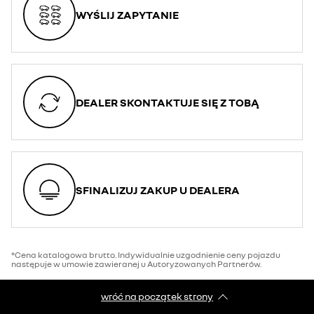
WYŚLIJ ZAPYTANIE
DEALER SKONTAKTUJE SIĘ Z TOBĄ
SFINALIZUJ ZAKUP U DEALERA
*Cena katalogowa brutto. Indywidualnie uzgodnienie ceny pojazdu
następuje w umowie zawieranej u Autoryzowanych Partnerów.
wróć na początek strony