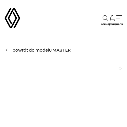
szukaj
zakup
menu
powrót do modelu MASTER