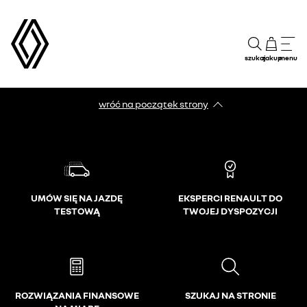
szukaj
zakup
menu
wróć na początek strony
UMÓW SIĘ NA JAZDĘ
EKSPERCI RENAULT DO
TESTOWĄ
TWOJEJ DYSPOZYCJI
ROZWIĄZANIA FINANSOWE
SZUKAJ NA STRONIE