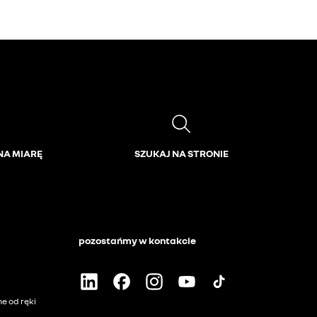
NA MIARĘ
SZUKAJ NA STRONIE
pozostańmy w kontakcie
 od ręki