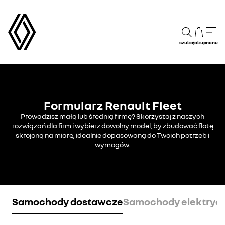
szukaj
zakup
menu
Formularz Renault Fleet
Prowadzisz małą lub średnią firmę? Skorzystaj z naszych
rozwiązań dla firm i wybierz dowolny model, by zbudować flotę
skrojoną na miarę, idealnie dopasowaną do Twoich potrzeb i
wymogów.
Samochody dostawcze
Samochody elektryc