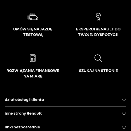
UMÓW SIĘ NA JAZDĘ
EKSPERCI RENAULT DO
TESTOWĄ
TWOJEJ DYSPOZYCJI
ROZWIĄZANIA FINANSOWE
SZUKAJ NA STRONIE
NA MIARĘ
dział obsługi klienta
inne strony Renault
linki bezpośrednie