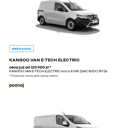
elektryczny
KANGOO VAN E-TECH ELECTRIC
cena już od
120 900 zł
*
KANGOO VAN E-TECH ELECTRIC extra EV45 22AC 80DC MY26
* Podana cena jest ceną netto
poznaj