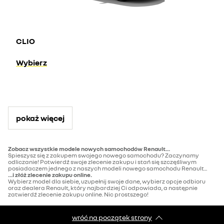
CLIO
Wybierz
pokaż więcej
Zobacz wszystkie modele nowych samochodów Renault...
Spieszysz się z zakupem swojego nowego samochodu? Zaczynamy
odliczanie! Potwierdź swoje zlecenie zakupu i stań się szczęśliwym
posiadaczem jednego z naszych modeli nowego samochodu Renault...
...i złóż zlecenie zakupu online.
Wybierz model dla siebie, uzupełnij swoje dane, wybierz opcje odbioru
oraz dealera Renault, który najbardziej Ci odpowiada, a następnie
zatwierdź zlecenie zakupu online. Nic prostszego!
wróć na początek strony