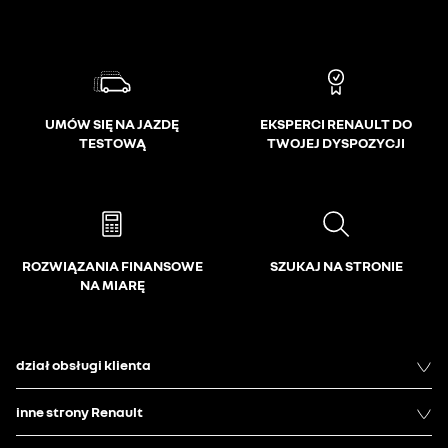
UMÓW SIĘ NA JAZDĘ
EKSPERCI RENAULT DO
TESTOWĄ
TWOJEJ DYSPOZYCJI
ROZWIĄZANIA FINANSOWE
SZUKAJ NA STRONIE
NA MIARĘ
dział obsługi klienta
inne strony Renault