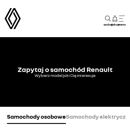
szukaj
zakup
menu
Zapytaj o samochód Renault
Wybierz model jaki Cię interesuje
Samochody osobowe
Samochody elektryczn