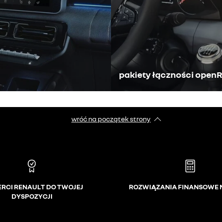
pakiety łączności openR
wróć na początek strony
ERCI RENAULT DO TWOJEJ
ROZWIĄZANIA FINANSOWE 
DYSPOZYCJI