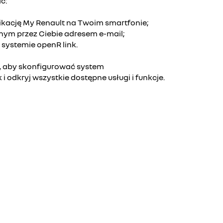
ć:
likację My Renault na Twoim smartfonie;
nym przez Ciebie adresem e-mail;
 systemie openR link.
, aby skonfigurować system
i odkryj wszystkie dostępne usługi i funkcje.