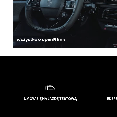
wszystko o openR link
UMÓW SIĘ NA JAZDĘ TESTOWĄ
EKSP