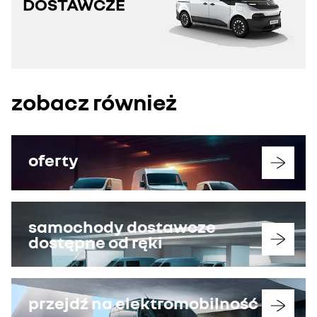
DOSTAWCZE
zobacz również
oferty
samochody dostawcze
dostępne od ręki
przejdź na elektromobilność