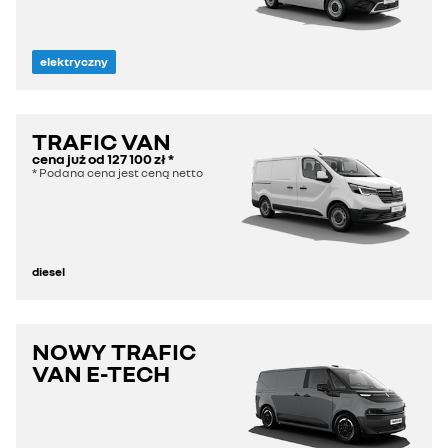
elektryczny
TRAFIC VAN
cena już od
127 100 zł
*
* Podana cena jest ceną netto
diesel
NOWY TRAFIC
VAN E-TECH