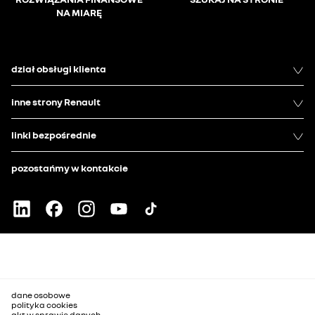
NA MIARĘ
dział obsługi klienta
inne strony Renault
linki bezpośrednie
pozostańmy w kontakcie
dane osobowe
polityka cookies
akt w sprawie danych