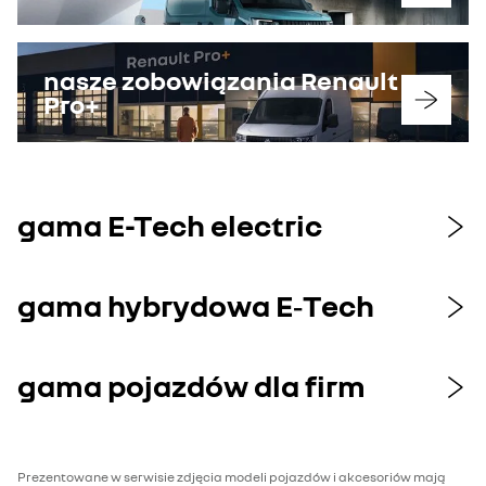
nasze zobowiązania Renault
Pro+
gama E-Tech electric
gama hybrydowa E‑Tech
gama pojazdów dla firm
Prezentowane w serwisie zdjęcia modeli pojazdów i akcesoriów mają