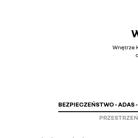
W
Wnętrze K
BEZPIECZEŃSTWO - ADAS -
PRZESTRZEŃ