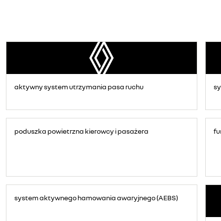
aktywny system utrzymania pasa ruchu
sy
poduszka powietrzna kierowcy i pasażera
fu
system aktywnego hamowania awaryjnego (AEBS)