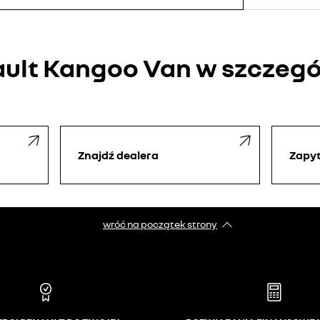
ult Kangoo Van w szczeg
Znajdź dealera
Zapyt
wróć na początek strony