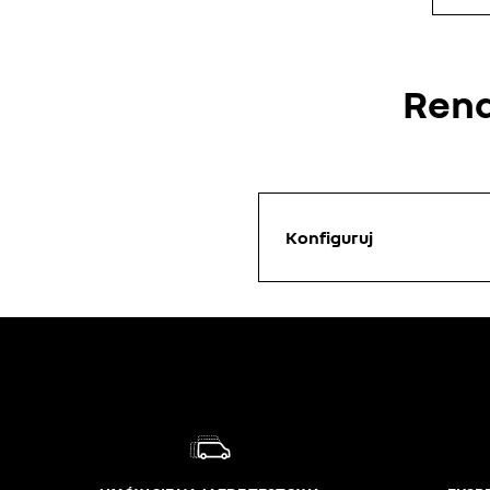
Rena
Konfiguruj