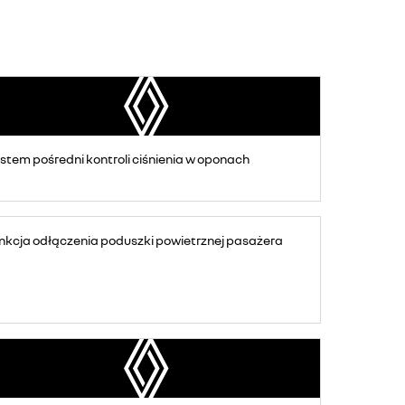
stem pośredni kontroli ciśnienia w oponach
nkcja odłączenia poduszki powietrznej pasażera