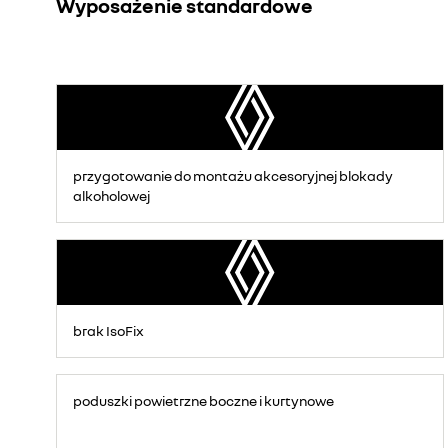
Wyposażenie standardowe
przygotowanie do montażu akcesoryjnej blokady
alkoholowej
brak IsoFix
poduszki powietrzne boczne i kurtynowe