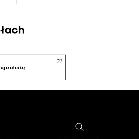
ółach
aj o ofertę