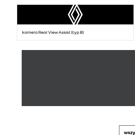
kamera Rear View Assist (typ B)
wszy