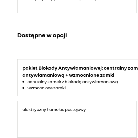
Dostępne w opcji
pakiet Blokady Antywłamaniowej: centralny zam
antywłamaniową + wzmocnione zamki
centralny zamek z blokadą antywłamaniową
wzmocnione zamki
elektryczny hamulec postojowy