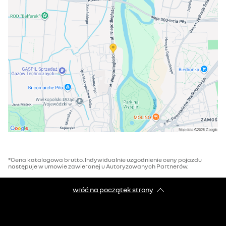
*Cena katalogowa brutto. Indywidualnie uzgodnienie ceny pojazdu
następuje w umowie zawieranej u Autoryzowanych Partnerów.
wróć na początek strony