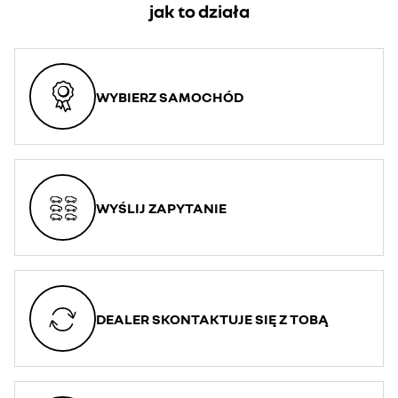
jak to działa
WYBIERZ SAMOCHÓD
WYŚLIJ ZAPYTANIE
DEALER SKONTAKTUJE SIĘ Z TOBĄ