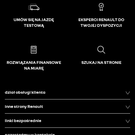
UMÓW SIĘ NA JAZDĘ
EKSPERCI RENAULT DO
TESTOWĄ
TWOJEJ DYSPOZYCJI
ROZWIĄZANIA FINANSOWE
SZUKAJ NA STRONIE
NA MIARĘ
dział obsługi klienta
inne strony Renault
linki bezpośrednie
pozostańmy w kontakcie