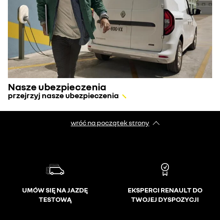
Nasze ubezpieczenia
przejrzyj nasze ubezpieczenia
wróć na początek strony
UMÓW SIĘ NA JAZDĘ
EKSPERCI RENAULT DO
TESTOWĄ
TWOJEJ DYSPOZYCJI