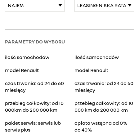
PARAMETRY DO WYBORU
ilość samochodów
ilość samochodów
model Renault
model Renault
czas trwania: od 24 do 60
czas trwania: od 24 do 60
miesięcy
miesięcy
przebieg całkowity: od 10
przebieg całkowity: od 10
000km do 200 000 km
000 km do 200 000 km
pakiet serwis: serwis lub
opłata wstępna od 0%
serwis plus
do 40%