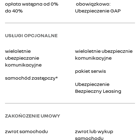
opłata wstępna od 0%
obowiązkowo:
do 40%
Ubezpieczenie GAP
USŁUGI OPCJONALNE
wieloletnie
wieloletnie ubezpiecznie
ubezpieczanie
komunikacyjne
komunikacyjne
pakiet serwis
samochód zastępczy*
Ubezpieczenie
Bezpieczny Leasing
ZAKOŃCZENIE UMOWY
zwrot samochodu
zwrot lub wykup
samochodu