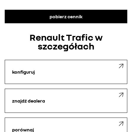
pobierz cennik
Renault Trafic w
szczegółach
konfiguruj
znajdź dealera
porównaj