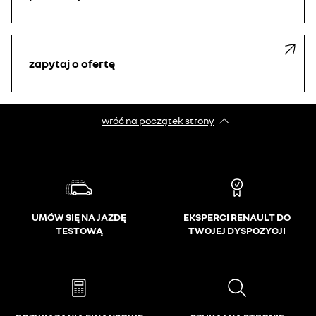
zapytaj o ofertę
wróć na początek strony
UMÓW SIĘ NA JAZDĘ
EKSPERCI RENAULT DO
TESTOWĄ
TWOJEJ DYSPOZYCJI