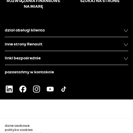
ROZWIĄZANIA FINANSOWE
SZUKAJ NA STRONIE
NA MIARĘ
dział obsługi klienta
inne strony Renault
linki bezpośrednie
pozostańmy w kontakcie
dane osobowe
polityka cookies